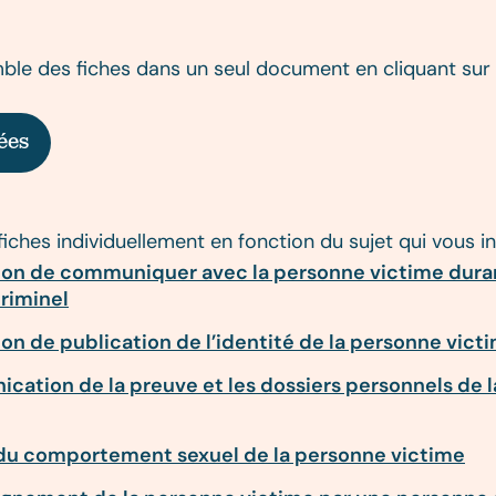
ble des fiches dans un seul document en cliquant sur 
ées
fiches individuellement en fonction du sujet qui vous i
tion de communiquer avec la personne victime dura
criminel
ion de publication de l’identité de la personne vict
cation de la preuve et les dossiers personnels de 
du comportement sexuel de la personne victime