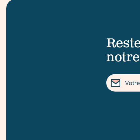
Reste
notre