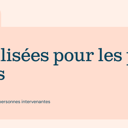
lisées pour le
s
 personnes intervenantes