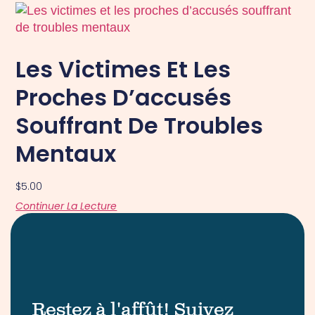
Les Victimes Et Les
Proches D’accusés
Souffrant De Troubles
Mentaux
$
5.00
Continuer La Lecture
Restez à l'affût! Suivez