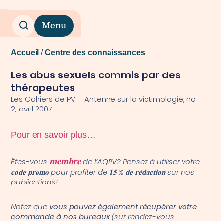
Menu
Accueil
/
Centre des connaissances
Les abus sexuels commis par des
thérapeutes
Les Cahiers de PV – Antenne sur la victimologie, no
2, avril 2007
Pour en savoir plus…
Êtes-vous
𝐦𝐞𝐦𝐛𝐫𝐞
de l’AQPV? Pensez à utiliser votre
𝐜𝐨𝐝𝐞 𝐩𝐫𝐨𝐦𝐨 pour profiter de 𝟏𝟓 % 𝐝𝐞 𝐫𝐞́𝐝𝐮𝐜𝐭𝐢𝐨𝐧 sur nos
publications!
Notez que
vous pouvez également récupérer votre
commande à nos bureaux
(sur rendez-vous