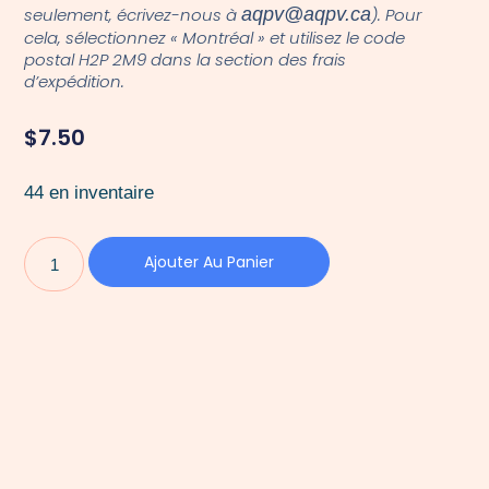
seulement, écrivez-nous à
aqpv@aqpv.ca
). Pour
cela, sélectionnez « Montréal » et utilisez le code
postal H2P 2M9 dans la section des frais
d’expédition.
$
7.50
44 en inventaire
Ajouter Au Panier