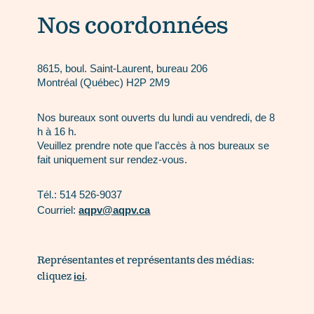
Nos coordonnées
8615, boul. Saint-Laurent, bureau 206
Montréal (Québec) H2P 2M9
Nos bureaux sont ouverts du lundi au vendredi, de 8
h à 16 h.
Veuillez prendre note que l’accès à nos bureaux se
fait uniquement sur rendez-vous.
Tél.: 514 526-9037
Courriel:
aqpv@aqpv.ca
Représentantes et représentants des médias:
cliquez
ici
.