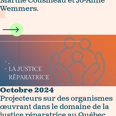
Marthe Cousineau et Jo-Anne
Wemmers.
Octobre 2024
Projecteurs sur des organismes
œuvrant dans le domaine de la
justice réparatrice au Québec.